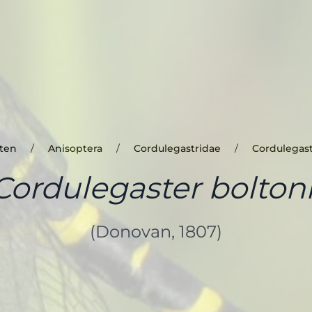
ten
Anisoptera
Cordulegastridae
Cordulegas
Cordulegaster boltoni
(Donovan, 1807)