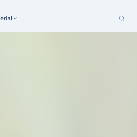
erial