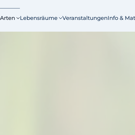
Arten
Lebensräume
Veranstaltungen
Info & Mat