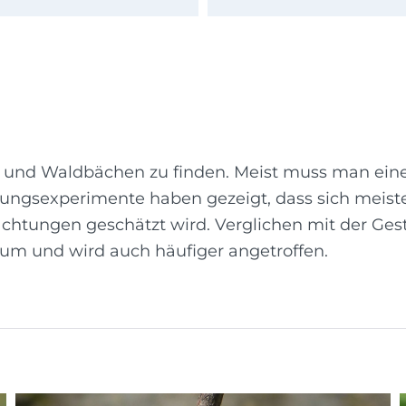
 und Waldbächen zu finden. Meist muss man eine 
erungsexperimente haben gezeigt, dass sich mei
chtungen geschätzt wird. Verglichen mit der Gestr
trum und wird auch häufiger angetroffen.