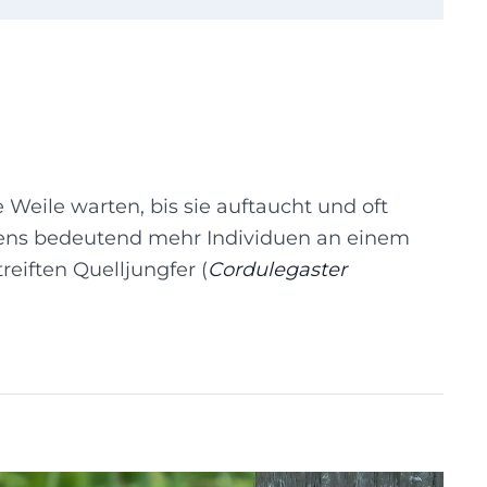
Weile warten, bis sie auftaucht und oft
stens bedeutend mehr Individuen an einem
eiften Quelljungfer (
Cordulegaster