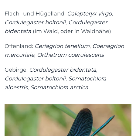
Flach- und Hügelland:
Calopteryx virgo
,
Cordulegaster boltonii,
Cordulegaster
bidentata
(im Wald, oder in Waldnähe)
Offenland:
Ceriagrion tenellum
,
Coenagrion
mercuriale
,
Orthetrum coerulescens
Gebirge:
Cordulegaster bidentata
,
Cordulegaster boltonii
,
Somatochlora
alpestris
,
Somatochlora arctica