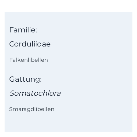
Familie:
Corduliidae
Falkenlibellen
Gattung:
Somatochlora
Smaragdlibellen