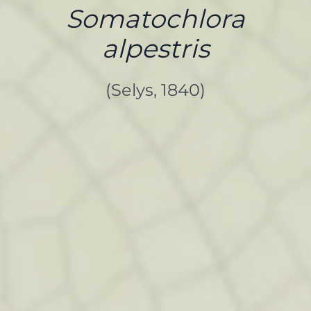
Somatochlora
alpestris
(Selys, 1840)