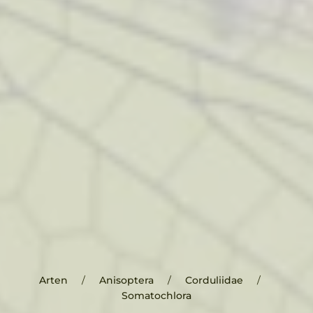
Arten
Anisoptera
Corduliidae
Somatochlora