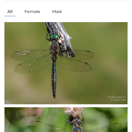
All
Female
Male