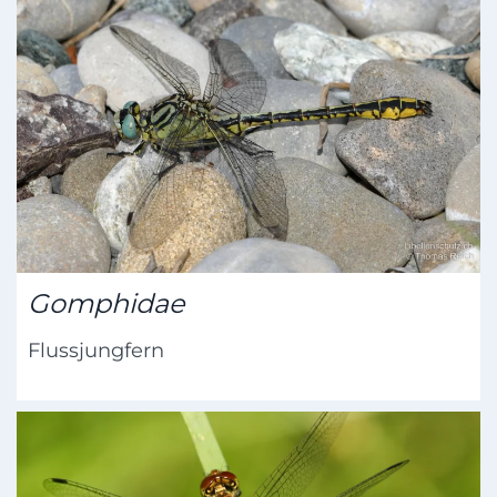
Gomphidae
Flussjungfern