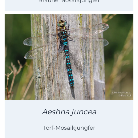
Braune Mosaikjungfer
Aeshna juncea
Torf-Mosaikjungfer