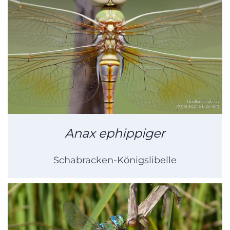
Anax ephippiger
Schabracken-Königslibelle