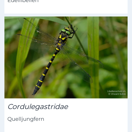
Edellibellen
Cordulegastridae
Quelljungfern