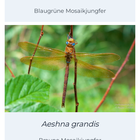
Blaugrüne Mosaikjungfer
Aeshna grandis