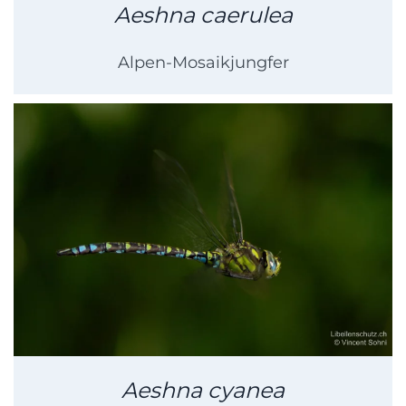
Aeshna caerulea
Alpen-Mosaikjungfer
Aeshna cyanea