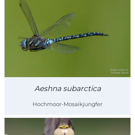
Aeshna subarctica
Hochmoor-Mosaikjungfer