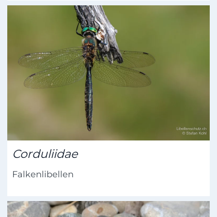
Corduliidae
Falkenlibellen