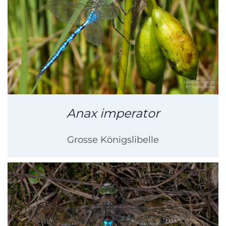
Anax imperator
Grosse Königslibelle