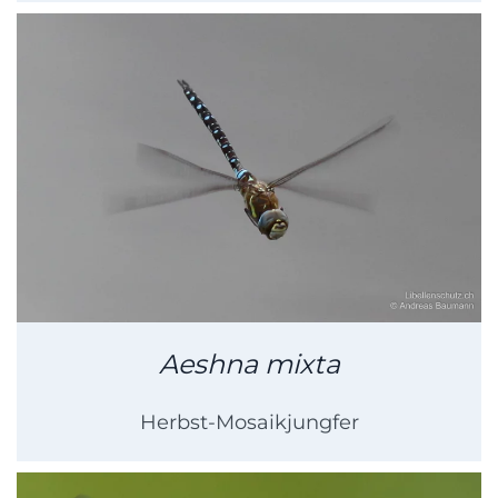
Aeshna mixta
Herbst-Mosaikjungfer