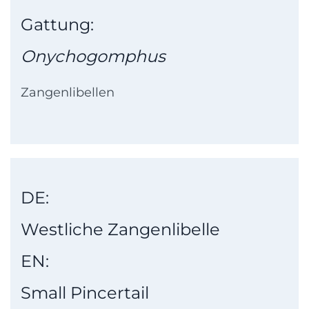
Gattung:
Onychogomphus
Zangenlibellen
DE:
Westliche Zangenlibelle
EN:
Small Pincertail