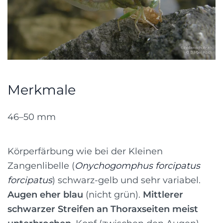
Merkmale
46–50 mm
Körperfärbung wie bei der Kleinen
Zangenlibelle (
Onychogomphus forcipatus
forcipatus
) schwarz-gelb und sehr variabel.
Augen eher blau
(nicht grün).
Mittlerer
schwarzer Streifen an Thoraxseiten meist