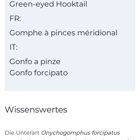
Green-eyed Hooktail
FR:
Gomphe à pinces méridional
IT:
Gonfo a pinze
Gonfo forcipato
Wissenswertes
Die Unterart
Onychogomphus forcipatus