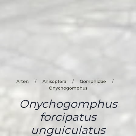
Arten
Anisoptera
Gomphidae
Onychogomphus
Onychogomphus
forcipatus
unguiculatus