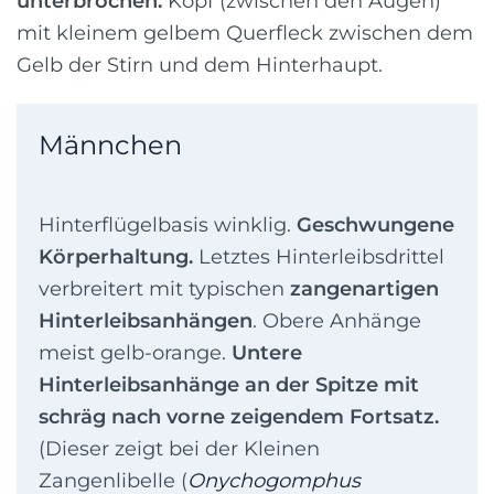
unterbrochen.
Kopf (zwischen den Augen)
mit kleinem gelbem Querfleck zwischen dem
Gelb der Stirn und dem Hinterhaupt.
Männchen
Hinterflügelbasis winklig.
Geschwungene
Körperhaltung.
Letztes Hinterleibsdrittel
verbreitert mit typischen
zangenartigen
Hinterleibsanhängen
. Obere Anhänge
meist gelb-orange.
Untere
Hinterleibsanhänge an der Spitze mit
schräg nach vorne zeigendem Fortsatz.
(Dieser zeigt bei der Kleinen
Zangenlibelle (
Onychogomphus