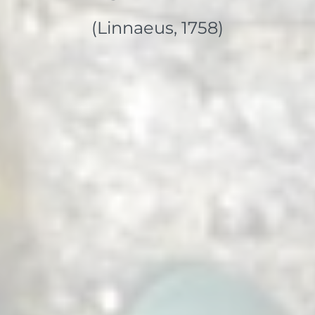
(Linnaeus, 1758)