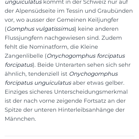
unguiculatus
kommt in der Schweiz nur auf
der Alpensüdseite im Tessin und Graubünden
vor, wo ausser der Gemeinen Keiljungfer
(
Gomphus vulgatissimus
) keine anderen
Flussjungfern nachgewiesen sind. Zudem
fehlt die Nominatform, die Kleine
Zangenlibelle (
Onychogomphus forcipatus
forcipatus
). Beide Unterarten sehen sich sehr
ähnlich, tendenziell ist
Onychogomphus
forcipatus unguiculatus
aber etwas gelber.
Einziges sicheres Unterscheidungsmerkmal
ist der nach vorne zeigende Fortsatz an der
Spitze der unteren Hinterleibsanhänge der
Männchen.