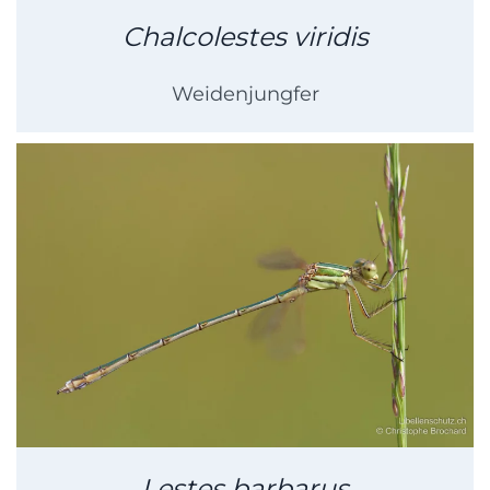
Chalcolestes viridis
Weidenjungfer
Lestes barbarus