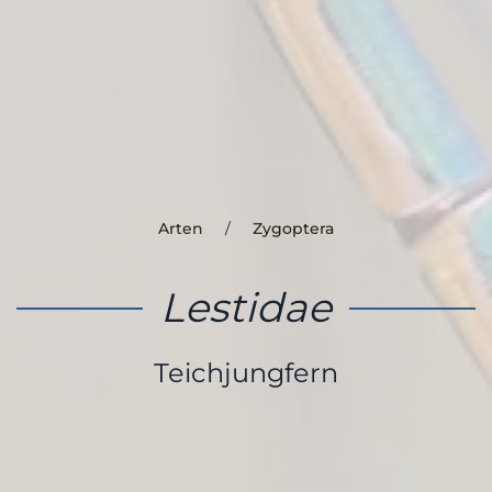
Arten
Zygoptera
Lestidae
Teichjungfern