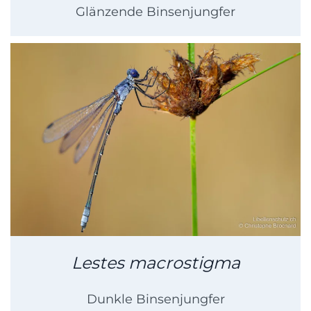
Glänzende Binsenjungfer
Lestes macrostigma
Dunkle Binsenjungfer