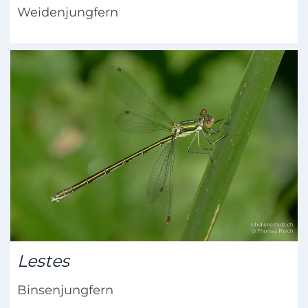
Weidenjungfern
Lestes
Binsenjungfern