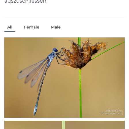
auszuschliessen.
All
Female
Male