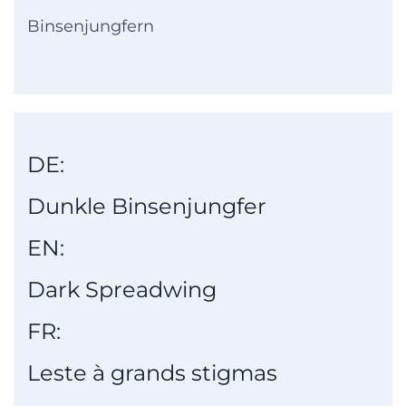
Binsenjungfern
DE:
Dunkle Binsenjungfer
EN:
Dark Spreadwing
FR:
Leste à grands stigmas