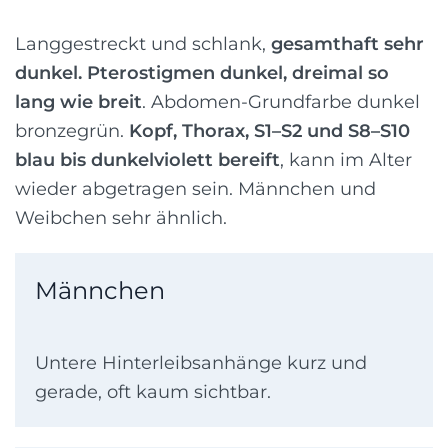
Langgestreckt und schlank,
gesamthaft sehr
dunkel. Pterostigmen dunkel, dreimal so
lang wie breit
. Abdomen-Grundfarbe dunkel
bronzegrün.
Kopf, Thorax, S1–S2 und S8–S10
blau bis dunkelviolett bereift
, kann im Alter
wieder abgetragen sein. Männchen und
Weibchen sehr ähnlich.
Männchen
Untere Hinterleibsanhänge kurz und
gerade, oft kaum sichtbar.