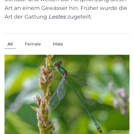
Art an einem Gewässer hin. Früher wurde die
Art der Gattung
Lestes
zugeteilt.
All
Female
Male