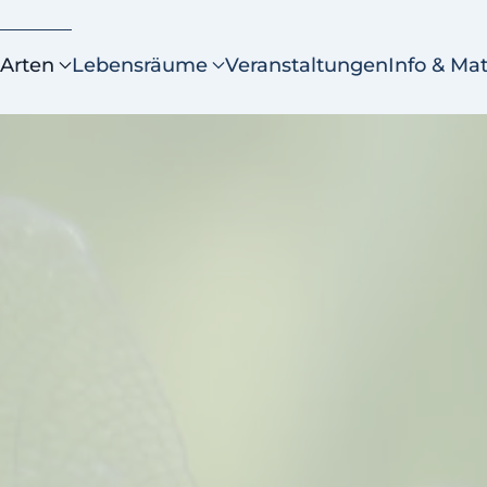
Arten
Lebensräume
Veranstaltungen
Info & Mat