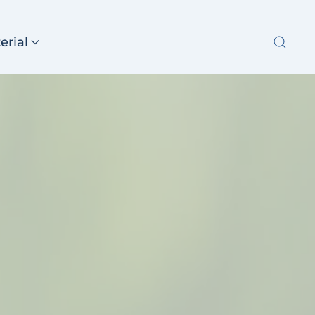
erial