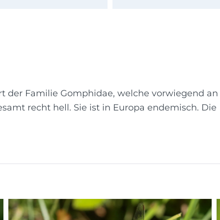
 Art der Familie Gomphidae, welche vorwiegend an 
esamt recht hell. Sie ist in Europa endemisch. Di