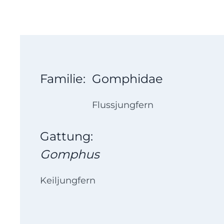
Familie:
Gomphidae
Flussjungfern
Gattung:
Gomphus
Keiljungfern