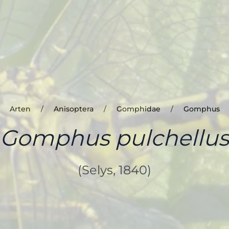
Arten
Anisoptera
Gomphidae
Gomphus
Gomphus pulchellus
(Selys, 1840)