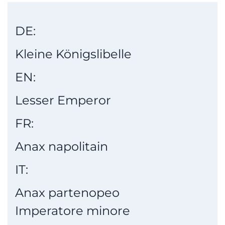
DE:
Kleine Königslibelle
EN:
Lesser Emperor
FR:
Anax napolitain
IT:
Anax partenopeo
Imperatore minore