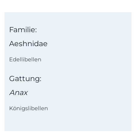
Familie:
Aeshnidae
Edellibellen
Gattung:
Anax
Königslibellen