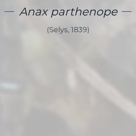
Anax parthenope
(Selys, 1839)