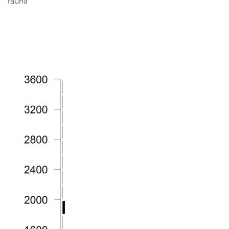
fauna