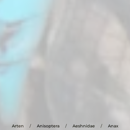
Arten
Anisoptera
Aeshnidae
Anax