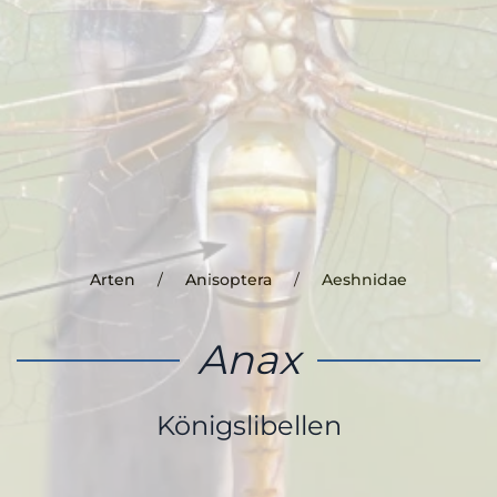
Arten
Anisoptera
Aeshnidae
Anax
Königslibellen