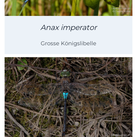
Anax imperator
Grosse Königslibelle