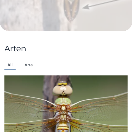
Arten
All
Ana…