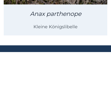
Anax parthenope
Kleine Königslibelle
KONTAKT
E-Mail
Über uns
Impressum
Datenschutz