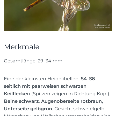
Merkmale
Gesamtlänge: 29–34 mm
Eine der kleinsten Heidelibellen.
S4–S8
seitlich mit paarweisen schwarzen
Keilflecke
n (Spitzen zeigen in Richtung Kopf).
Beine schwarz
.
Augenoberseite rotbraun,
Unterseite gelbgrün
. Gesicht schwefelgelb.