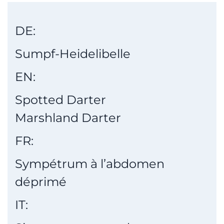
DE:
Sumpf-Heidelibelle
EN:
Spotted Darter
Marshland Darter
FR:
Sympétrum à l’abdomen
déprimé
IT: