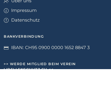
Über uns
Impressum
Datenschutz
BANKVERBINDUNG
IBAN: CH95 0900 0000 1652 8847 3
>>
WERDE MITGLIED BEIM VEREIN
LIBELLENSCHUTZ.CH
<<
NEWSLETTER
Bei Problemen bei der Anmeldung bitte E-Mail an
libelle@libellenschutz.ch