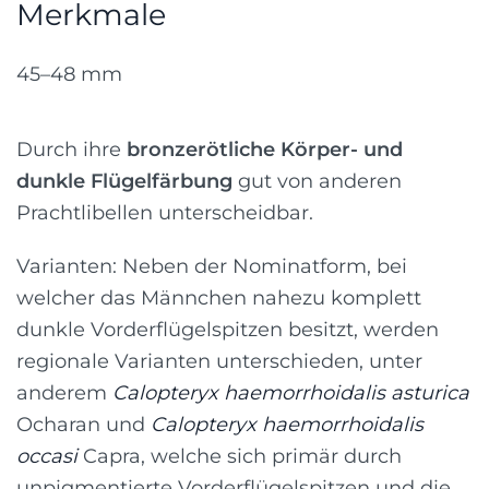
Merkmale
45–48 mm
Durch ihre
bronzerötliche Körper- und
dunkle Flügelfärbung
gut von anderen
Prachtlibellen unterscheidbar.
Varianten: Neben der Nominatform, bei
welcher das Männchen nahezu komplett
dunkle Vorderflügelspitzen besitzt, werden
regionale Varianten unterschieden, unter
anderem
Calopteryx haemorrhoidalis asturica
Ocharan und
Calopteryx haemorrhoidalis
occasi
Capra, welche sich primär durch
unpigmentierte Vorderflügelspitzen und die