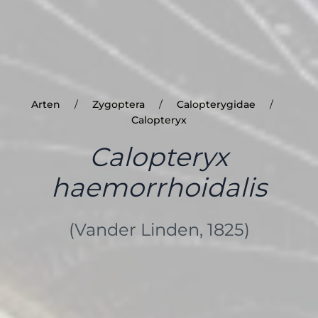
Arten
Zygoptera
Calopterygidae
Calopteryx
Calopteryx
haemorrhoidalis
(Vander Linden, 1825)