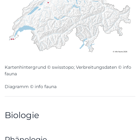
Kartenhintergrund © swisstopo; Verbreitungsdaten © info
fauna
Diagramm © info fauna
Biologie
Phänologie