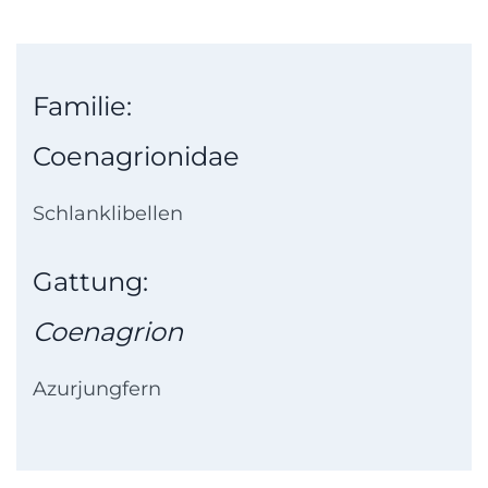
Familie:
Coenagrionidae
Schlanklibellen
Gattung:
Coenagrion
Azurjungfern