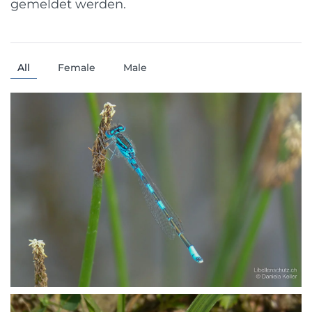
gemeldet werden.
All
Female
Male