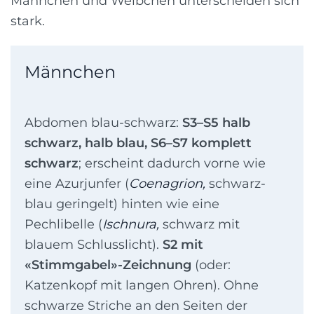
Männchen und Weibchen unterscheiden sich
stark.
Männchen
Abdomen blau-schwarz:
S3–S5 halb
schwarz, halb blau, S6–S7 komplett
schwarz
; erscheint dadurch vorne wie
eine Azurjunfer (
Coenagrion,
schwarz-
blau geringelt) hinten wie eine
Pechlibelle (
Ischnura,
schwarz mit
blauem Schlusslicht).
S2 mit
«Stimmgabel»-Zeichnung
(oder:
Katzenkopf mit langen Ohren). Ohne
schwarze Striche an den Seiten der