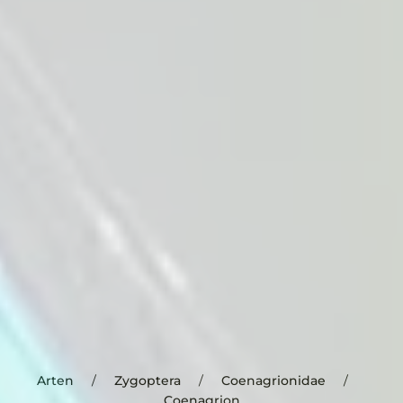
Arten
Zygoptera
Coenagrionidae
Coenagrion