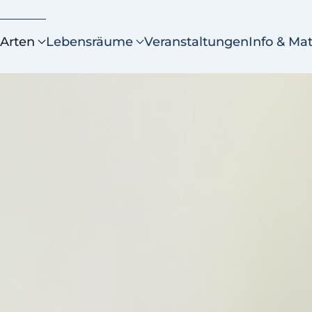
Arten
Lebensräume
Veranstaltungen
Info & Mat