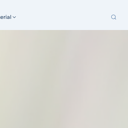
erial