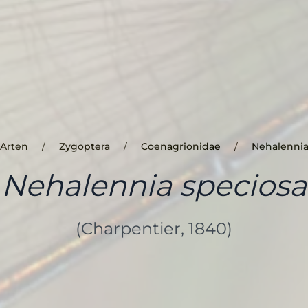
Arten
Zygoptera
Coenagrionidae
Nehalenni
Nehalennia speciosa
(Charpentier, 1840)