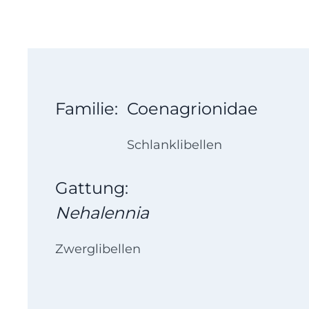
Familie:
Coenagrionidae
Schlanklibellen
Gattung:
Nehalennia
Zwerglibellen